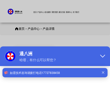
湖南通八洲
首页
产品中心
成功案例
荣誉资质
解决方案
新闻中心
关于我们
SKYROADN
首页 > 产品中心 > 产品详情
减速带式破胎器
款式型号：SN-LH202
发布时间：2021-06-08 14:57:19
应用场景推荐:
询价