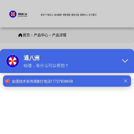
湖南通八洲
首页
产品中心
成功案例
荣誉资质
解决方案
新闻中心
关于我们
SKYROADN
首页 > 产品中心 > 产品详情
固定剪叉式高空作业升降平台
款式型号：SN-SJT02
发布时间：2021-06-18 16:38:10
应用场景推荐:
询价