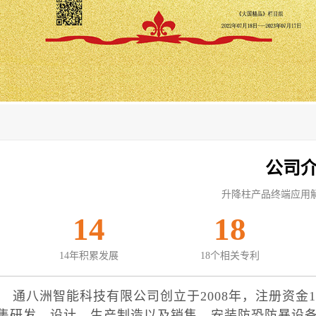
公司
升降柱产品终端应用
14
18
14年积累发展
18个相关专利
八洲智能科技有限公司创立于2008年，注册资金1
集研发、设计、生产制造以及销售、安装防恐防暴设