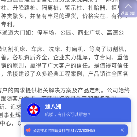
撞柱、升降路桩、隔离桩，警示柱、扎胎器、拒马、
返回顶部
品种类繁多，并备有丰足的现货，价格实在。有行业
置专利。
通道大门如：停车场，公园、商业广场、高速公
切割机床、车床、冼床、打磨机、等离子切割机，
完善。各项资质齐全，企业实力雄厚，守合同、重信
多销的原则，赢得了广大客户的信任。是值得可信任
案，承接建设了众多经典工程案例，产品销往全国各
户的需求提供相关解决方案及产品定制。公司始终
力跟随客户需求，不断进行产品创新和服务改进。
、追求品质、完善管理”的发展战略，秉承“诚
创事业辉煌！
为中心，以市场为导向提供基于防恐、防暴要求下的