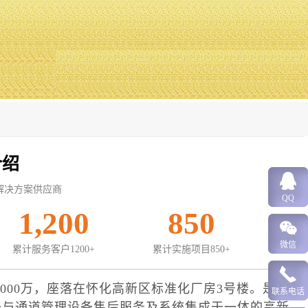
介绍
解决方案供应商
QQ
1,200
850
微信
累计服务客户1200+
累计实施项目850+
000万，座落在怀化高新区标准化厂房3号楼。是一
联系电话
备与通道管理设备售后服务及系统集成于一体的高新