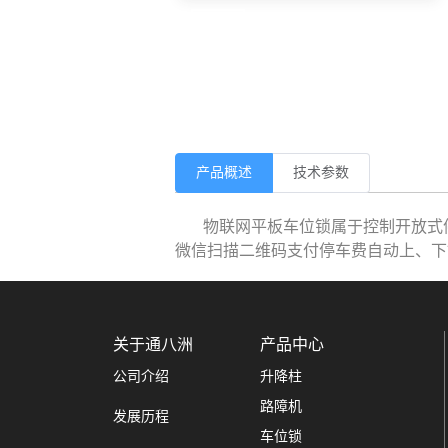
产品概述
技术参数
物联网平板车位锁属于控制开放式停
微信扫描二维码支付停车费自动上、下
关于通八洲
产品中心
公司介绍
升降柱
路障机
发展历程
车位锁