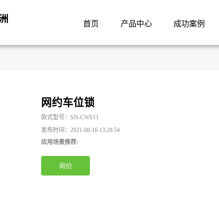
洲
首页
产品中心
成功案例
网约车位锁
款式型号：SN-CWS11
发布时间：2021-08-16 13:28:54
应用场景推荐:
询价