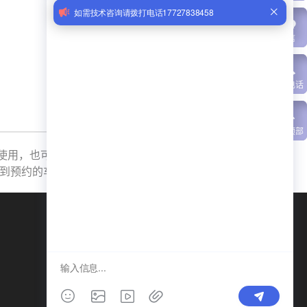
微信
联系电话
返回顶部
使用，也可以单独使用，通过支付宝、
到预约的车位。
手机：
18928408112
电话：
0755-27472568
传真：
0755-27472768