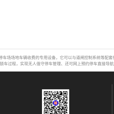
车场场地车辆收费的专用设备，它可以与道闸控制系统等配套
锁车过程，实现无人值守停车管理、还可网上预约停车直接导航