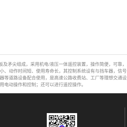
及矛尖组成，采用机电/液压一体遥控装置，操作简便，可靠，
小、动作时间短、使用寿命长，其控制系统设有与挡车器，信号
器等道路设备配合使用，是高速公路收费站、工厂等理想交通设
用电动操作和控制；还可以进行遥控操作。