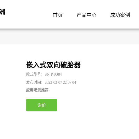
洲
首页
产品中心
成功案例
嵌入式双向破胎器
款式型号：SN-PTQ04
发布时间：2022-02-07 22:07:04
应用场景推荐:
询价