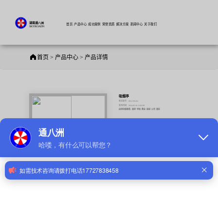
湖南通八洲
首页
产品中心
成功案例
荣誉资质
解决方案
新闻中心
关于我们
SKYROADN
首页 > 产品中心 > 产品详情
吸烟亭
款式型号：SN-GTX101
发布时间：2024-05-10 12:02:00
应用场景推荐:
政府
学校
商业
监狱
公司
景区
询价